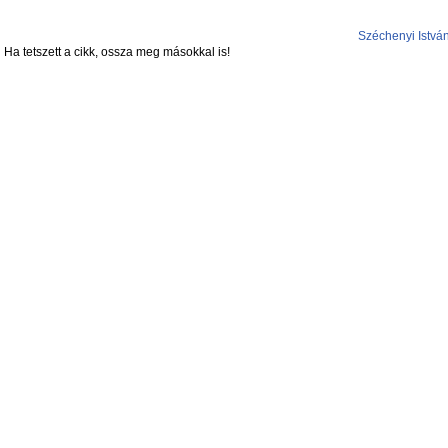
Széchenyi Istvá
Ha tetszett a cikk, ossza meg másokkal is!